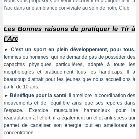
Nous vous proposons de venir découvrir et pratiquer le tir à
l'arc dans une ambiance conviviale au sein de notre Club.
Les Bonnes raisons de pratiquer le Tir à
l’Arc
►
C'est un sport en plein développement, pour tous
,
femmes ou hommes, qui ne demande pas de posséder des
capacités physiques particulières, adapté à toute les
morphologies et pratiquement tous les handicaps. Il a
beaucoup d'attrait pour les jeunes que nous accueillons à
partir de
10 ans.
►
Bénéfique pour la santé
, il améliore la coordination des
mouvements et de l'équilibre ainsi que ses repères dans
l'espace. Exercice musculaire harmonieux pour la
réadaptation à l'effort, il a également un effet anti-stress qui
permet de canaliser son énergie tout en améliorant sa
concentration.