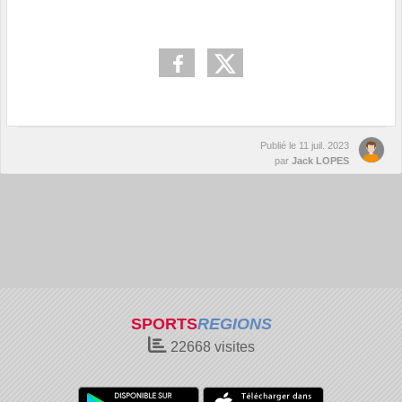
Publié le
11 juil. 2023
par
Jack LOPES
SPORTS
REGIONS
22668
visites