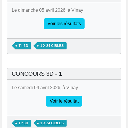
Le dimanche 05 avril 2026, à Vinay
Voir les résultats
Tir 3D
1 X 24 CIBLES
CONCOURS 3D - 1
Le samedi 04 avril 2026, à Vinay
Voir le résultat
Tir 3D
1 X 24 CIBLES