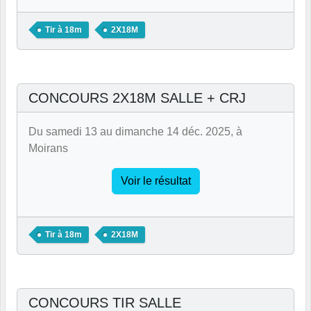
Tir à 18m
2X18M
CONCOURS 2X18M SALLE + CRJ
Du samedi 13 au dimanche 14 déc. 2025, à
Moirans
Voir le résultat
Tir à 18m
2X18M
CONCOURS TIR SALLE