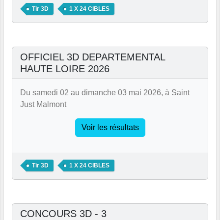
Tir 3D
1 X 24 CIBLES
OFFICIEL 3D DEPARTEMENTAL
HAUTE LOIRE 2026
Du samedi 02 au dimanche 03 mai 2026, à Saint
Just Malmont
Voir les résultats
Tir 3D
1 X 24 CIBLES
CONCOURS 3D - 3