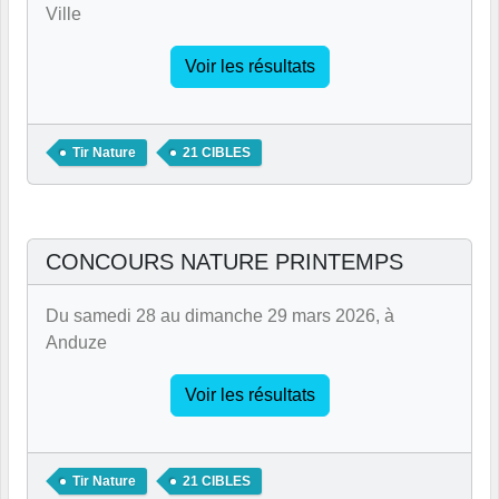
Ville
Voir les résultats
Tir Nature
21 CIBLES
CONCOURS NATURE PRINTEMPS
Du samedi 28 au dimanche 29 mars 2026, à
Anduze
Voir les résultats
Tir Nature
21 CIBLES