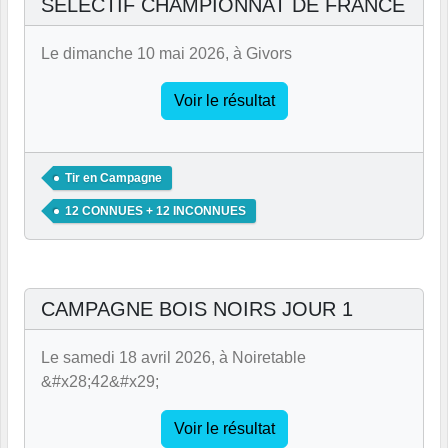
SELECTIF CHAMPIONNAT DE FRANCE
Le dimanche 10 mai 2026, à Givors
Voir le résultat
Tir en Campagne
12 CONNUES + 12 INCONNUES
CAMPAGNE BOIS NOIRS JOUR 1
Le samedi 18 avril 2026, à Noiretable
&#x28;42&#x29;
Voir le résultat