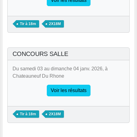
Voir les résultats
Tir à 18m
2X18M
CONCOURS SALLE
Du samedi 03 au dimanche 04 janv. 2026, à
Chateauneuf Du Rhone
Voir les résultats
Tir à 18m
2X18M