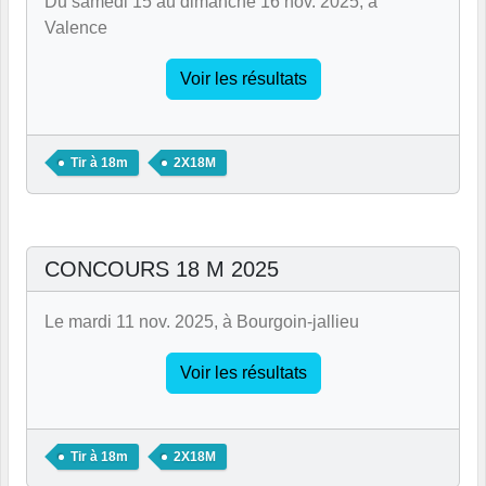
Du samedi 15 au dimanche 16 nov. 2025, à
Valence
Voir les résultats
Tir à 18m
2X18M
CONCOURS 18 M 2025
Le mardi 11 nov. 2025, à Bourgoin-jallieu
Voir les résultats
Tir à 18m
2X18M