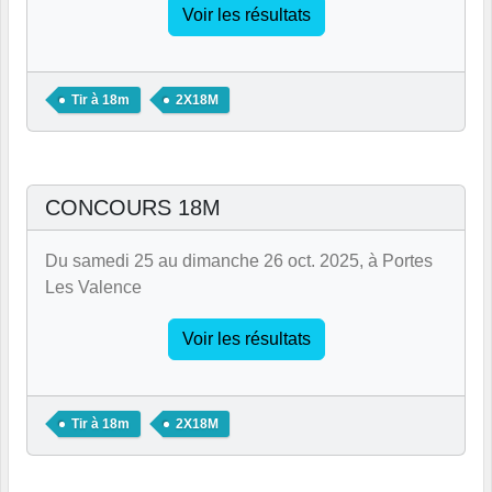
Voir les résultats
Tir à 18m
2X18M
CONCOURS 18M
Du samedi 25 au dimanche 26 oct. 2025, à Portes
Les Valence
Voir les résultats
Tir à 18m
2X18M