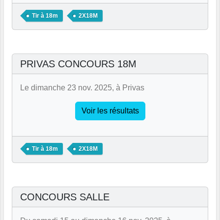
Tir à 18m
2X18M
PRIVAS CONCOURS 18M
Le dimanche 23 nov. 2025, à Privas
Voir les résultats
Tir à 18m
2X18M
CONCOURS SALLE