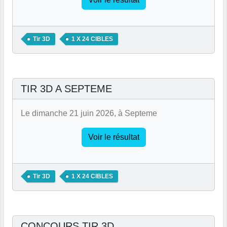
Tir 3D
1 X 24 CIBLES
TIR 3D A SEPTEME
Le dimanche 21 juin 2026, à Septeme
Voir le résultat
Tir 3D
1 X 24 CIBLES
CONCOURS TIR 3D