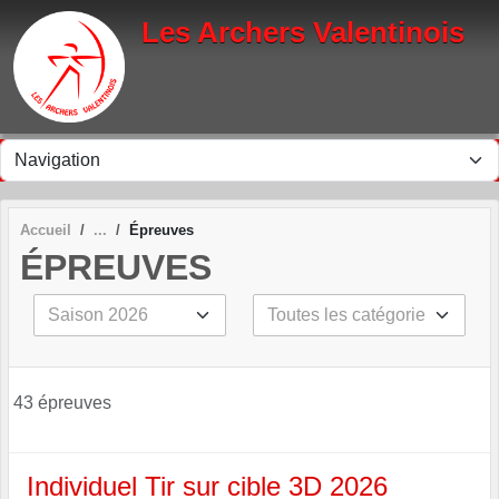
Panneau de gestion des cookies
Les Archers Valentinois
Accueil
Épreuves
ÉPREUVES
43 épreuves
Individuel Tir sur cible 3D 2026