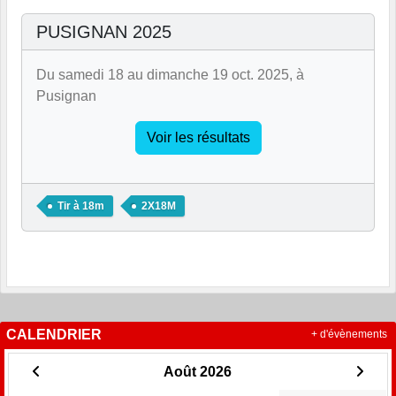
PUSIGNAN 2025
Du samedi 18 au dimanche 19 oct. 2025, à
Pusignan
Voir les résultats
Tir à 18m
2X18M
CALENDRIER
+ d'évènements
Août 2026