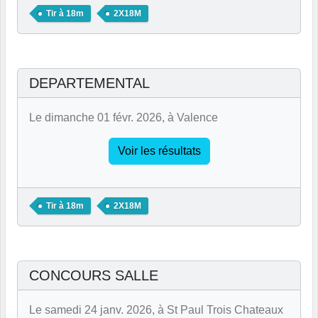
Tir à 18m
2X18M
DEPARTEMENTAL
Le dimanche 01 févr. 2026, à Valence
Voir les résultats
Tir à 18m
2X18M
CONCOURS SALLE
Le samedi 24 janv. 2026, à St Paul Trois Chateaux