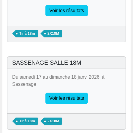
Voir les résultats
Tir à 18m
2X18M
SASSENAGE SALLE 18M
Du samedi 17 au dimanche 18 janv. 2026, à
Sassenage
Voir les résultats
Tir à 18m
2X18M