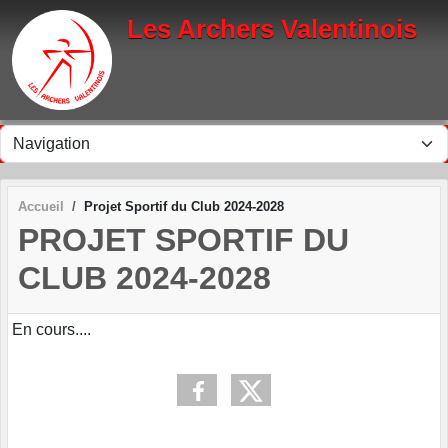
Panneau de gestion des cookies
Les Archers Valentinois
Accueil
Projet Sportif du Club 2024-2028
PROJET SPORTIF DU
CLUB 2024-2028
En cours....